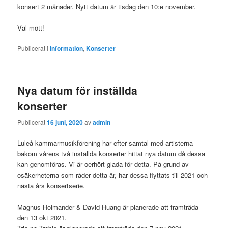
konsert 2 månader. Nytt datum är tisdag den 10:e november.
Väl mött!
Publicerat i
Information
,
Konserter
Nya datum för inställda
konserter
Publicerat
16 juni, 2020
av
admin
Luleå kammarmusikförening har efter samtal med artisterna
bakom vårens två inställda konserter hittat nya datum då dessa
kan genomföras. Vi är oerhört glada för detta. På grund av
osäkerheterna som råder detta år, har dessa flyttats till 2021 och
nästa års konsertserie.
Magnus Holmander & David Huang är planerade att framträda
den 13 okt 2021.